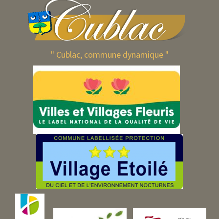
" Cublac, commune dynamique "