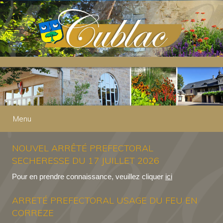
Menu
NOUVEL ARRÊTÉ PREFECTORAL
SECHERESSE DU 17 JUILLET 2026
Pour en prendre connaissance, veuillez cliquer
ici
ARRETÉ PREFECTORAL USAGE DU FEU EN
CORREZE