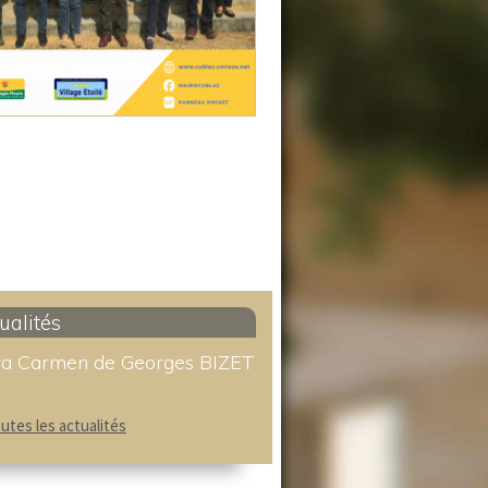
ualités
a Carmen de Georges BIZET
outes les actualités