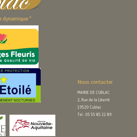
e dynamique "
Nous contacter
MAIRIE DE CUBLAC
2, Rue de la Liberté
19520 Cublac
Tel : 05 55 85 22 89