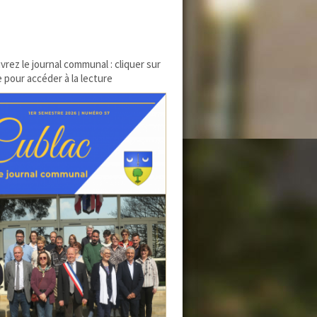
rez le journal communal : cliquer sur
e pour accéder à la lecture