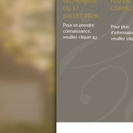
SECHERESSE
FEU EN
DU 17
CORREZ
JUILLET 2026
Pour en prendre
Pour plus
connaissance,
d'informati
veuillez cliquer
ici
veuillez cli