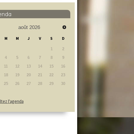
enda
août
2026
M
M
J
V
S
D
1
2
4
5
6
7
8
9
11
12
13
14
15
16
18
19
20
21
22
23
25
26
27
28
29
30
tez l'agenda