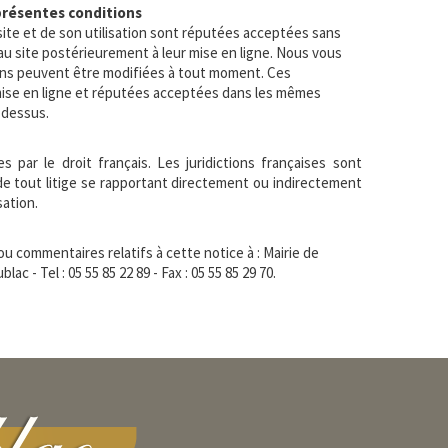
présentes conditions
ite et de son utilisation sont réputées acceptées sans
 au site postérieurement à leur mise en ligne. Nous vous
ons peuvent être modifiées à tout moment. Ces
 mise en ligne et réputées acceptées dans les mêmes
-dessus.
 par le droit français. Les juridictions françaises sont
e tout litige se rapportant directement ou indirectement
sation.
 commentaires relatifs à cette notice à : Mairie de
lac - Tel : 05 55 85 22 89 - Fax : 05 55 85 29 70.