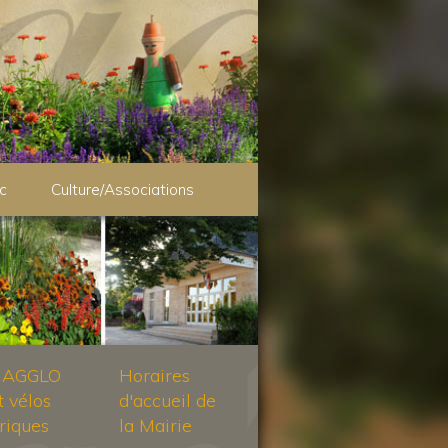
c
Culture/Associations
 AGGLO
Horaires
t vélos
d'accueil de
riques
la Mairie