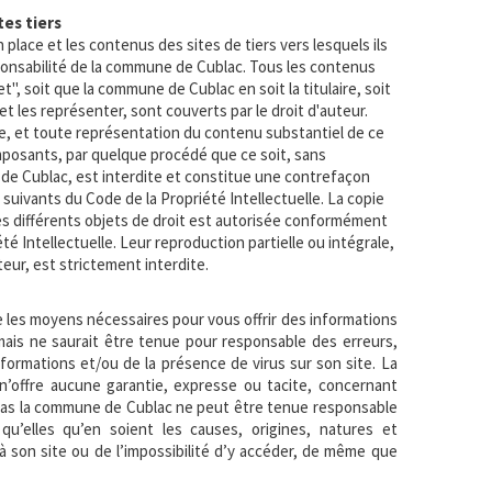
tes tiers
place et les contenus des sites de tiers vers lesquels ils
ponsabilité de la commune de Cublac. Tous les contenus
t", soit que la commune de Cublac en soit la titulaire, soit
 et les représenter, sont couverts par le droit d'auteur.
le, et toute représentation du contenu substantiel de ce
mposants, par quelque procédé que ce soit, sans
de Cublac, est interdite et constitue une contrefaçon
t suivants du Code de la Propriété Intellectuelle. La copie
es différents objets de droit est autorisée conformément
iété Intellectuelle. Leur reproduction partielle ou intégrale,
uteur, est strictement interdite.
les moyens nécessaires pour vous offrir des informations
 mais ne saurait être tenue pour responsable des erreurs,
formations et/ou de la présence de virus sur son site. La
’offre aucune garantie, expresse ou tacite, concernant
 cas la commune de Cublac ne peut être tenue responsable
qu’elles qu’en soient les causes, origines, natures et
 son site ou de l’impossibilité d’y accéder, de même que