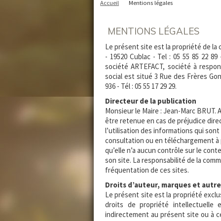
Accueil
Mentions légales
MENTIONS LÉGALES
Le présent site est la propriété de la
- 19520 Cublac - Tel : 05 55 85 22 89
société ARTEFACT, société à responsa
social est situé 3 Rue des Frères Gon
936 - Tél : 05 55 17 29 29.
Directeur de la publication
Monsieur le Maire : Jean-Marc BRUT. A
être retenue en cas de préjudice direct
l’utilisation des informations qui so
consultation ou en téléchargement à p
qu’elle n’a aucun contrôle sur le cont
son site. La responsabilité de la comm
fréquentation de ces sites.
Droits d’auteur, marques et autre
Le présent site est la propriété exclu
droits de propriété intellectuelle
indirectement au présent site ou à c